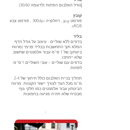
|
גודל האלבום הפתוח (לדוגמה 30/60).
קובץ
פורמט jpg , רזולוציה 300dpi , פורמט צבע
sRGB.
בליד
בדפים ללא שוליים - עיצוב על גודל הדף
המלא תוך התחשבות בבליד פנימי (מרווח
ביטחון) של 1 ס"מ עבור אלמנטים שחשוב
שלא ייחתכו.
בדפים עם שוליים – עובי השוליים 1 ס"מ
לפחות.
תהליך בניית האלבום כולל חיתוך של 2-4
מ"מ מכל הצד לצורך יישור הקצוות. מרווח
הביטחון עבור אלמנטים כמו חלקי גוף
מבטיח שלא תהיה פגיעה בתמונות.
,
להזמנה